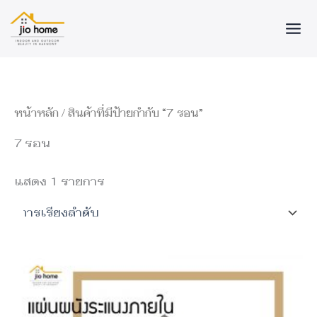
Skip
to
content
หน้าหลัก
/ สินค้าที่มีป้ายกำกับ “7 รอน”
7 รอน
แสดง 1 รายการ