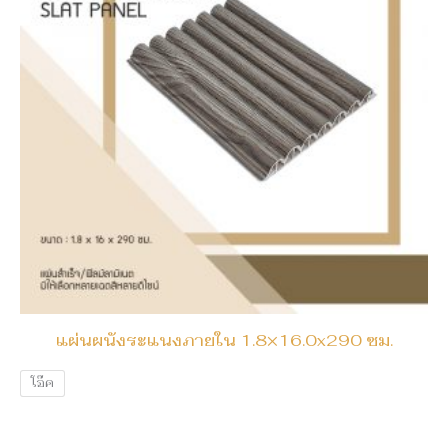
แผ่นผนังระแนงภายใน 1.8×16.0x290 ซม.
โอ๊ค