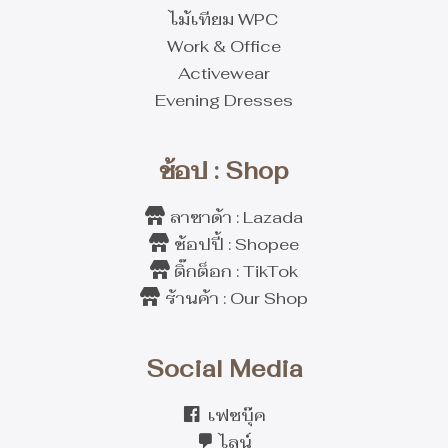
ไม้เทียม WPC
Work & Office
Activewear
Evening Dresses
ช้อป : Shop
ลาซาด้า : Lazada
ช้อปปี้ : Shopee
ติ๊กต็อก : TikTok
ร้านค้า : Our Shop
Social Media
เฟซบุ๊ค
ไลน์