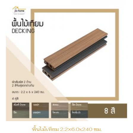
พื้นไม้เทียม 2.2×6.0x240 ซม.