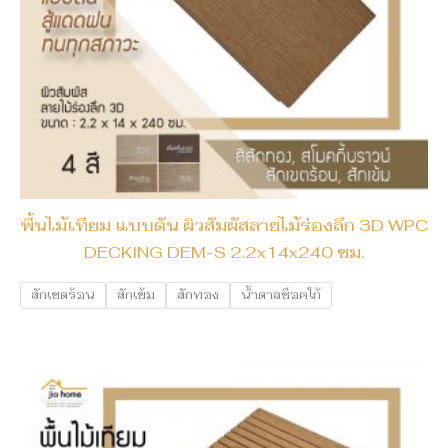
พื้นไม้เทียม แบบตัน ผิวสัมผัสลายไม้ร่องลึก 3D WPC
DECKING DEM-S 2.2x14x240 ซม.
สักเขตร้อน
สักเข้ม
สักทอง
น้ำตาลช็อคโก้