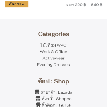
คัดกรอง
ราคา
220 ฿
—
840 ฿
Categories
ไม้เทียม WPC
Work & Office
Activewear
Evening Dresses
ช้อป : Shop
ลาซาด้า : Lazada
ช้อปปี้ : Shopee
ติ๊กต็อก : TikTok