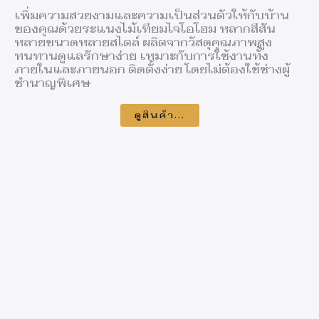
เพิ่มความสวยงามและความเป็นส่วนตัวให้กับบ้าน
ของคุณด้วยระแนงไม้เทียมไจโอโฮม หลากสีสัน
หลายขนาดหลายสไตล์ ผลิตจากวัสดุคุณภาพสูง
ทนทานดูแลรักษาง่าย เหมาะกับการใช้งานท้้ง
ภายในและภายนอก ติดตั้งง่าย โดยไม่ต้องใช้ช่างผู้
ชำนาญพิเศษ
ดูสินค้า...