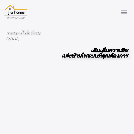
Skip
to
content
ระแนงไม้เทียม
(Slat)
เติมเต็มความฝัน
แต่งบ้านในแบบที่คุณต้องการ