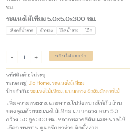
ซม.
ระแนงไม้เทียม 5.0×5.0x300 ซม.
สโมคกี้น้ำตาล
สักทอง
โอ๊คน้ำตาล
โอ๊ค
หยิบใส่ตะกร้า
-
+
รหัสสินค้า:
ไม่ระบุ
หมวดหมู่:
Jio Home
,
ระแนงไม้เทียม
ป้ายกำกับ:
ระแนงไม้เทียม
,
แบบกลวง ผิวสัมผัสลายไม้
เพิ่มความสวยงามและความโปร่งสบายให้กับบ้าน
ของคุณด้วยระแนงไม้เทียม แบบกลวง หนา 5.0
กว้าง 5.0 สูง 300 ซม. หลากหลายสีสันและขนาดให้
เลือก ทนทาน ดูแลรักษาง่าย ติดตั้งง่าย