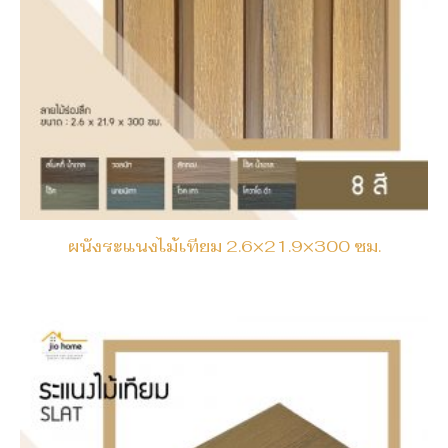
ผนังระแนงไม้เทียม 2.6×21.9×300 ซม.