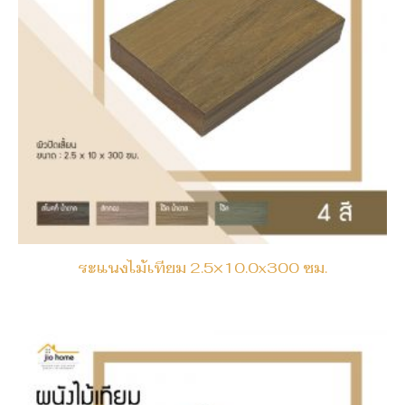
ระแนงไม้เทียม 2.5×10.0x300 ซม.