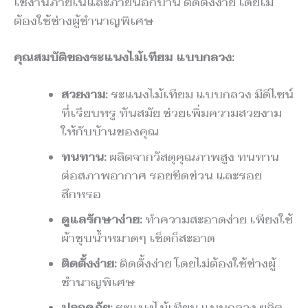
ใช้งานภายในและภายนอกบ้าน ติดตั้งง่าย โดยไม่
ต้องใช้ช่างผู้ชำนาญพิเศษ
คุณสมบัติของระแนงไม้เทียม แบบกลวง:
สวยงาม:
ระแนงไม้เทียม แบบกลวง มีดีไซน์
ที่เรียบหรู ทันสมัย ช่วยเพิ่มความสวยงาม
ให้กับบ้านของคุณ
ทนทาน:
ผลิตจากวัสดุคุณภาพสูง ทนทาน
ต่อสภาพอากาศ รอยขีดข่วน และรอย
สึกหรอ
ดูแลรักษาง่าย:
ทำความสะอาดง่าย เพียงใช้
ผ้าชุบน้ำหมาดๆ เช็ดก็สะอาด
ติดตั้งง่าย:
ติดตั้งง่าย โดยไม่ต้องใช้ช่างผู้
ชำนาญพิเศษ
ปลอดภัย:
ระแนงไม้เทียม แบบกลวง ผลิต