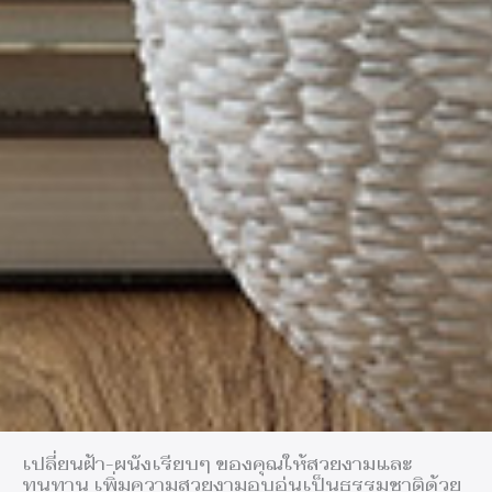
เปลี่ยนฝ้า-ผนังเรียบๆ ของคุณให้สวยงามและ
ทนทาน เพิ่มความสวยงามอบอุ่นเป็นธรรมชาติด้วย