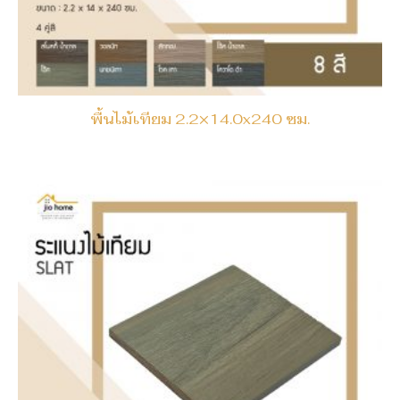
พื้นไม้เทียม 2.2×14.0x240 ซม.