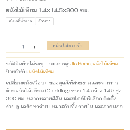
ผนังไม้เทียม 1.4×14.5×300 ซม.
สโมคกี้น้ำตาล
สักทอง
หยิบใส่ตะกร้า
-
+
รหัสสินค้า:
ไม่ระบุ
หมวดหมู่:
Jio Home
,
ผนังไม้เทียม
ป้ายกำกับ:
ผนังไม้เทียม
เปลี่ยนผนังเรียบๆ ของคุณให้สวยงามและทนทาน
ด้วยผนังไม้เทียม (Cladding) หนา 1.4 กว้าง 14.5 สูง
300 ซม. หลากหลายสีสันและสไตล์ให้เลือก ติดตั้ง
ง่าย ดูแลรักษาง่าย เหมาะกับทั้งภายในและภายนอก