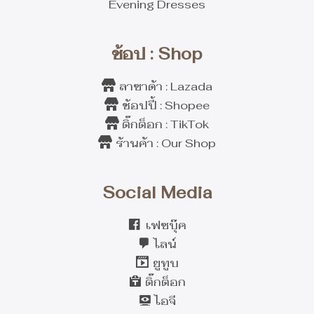
Evening Dresses
ช้อป : Shop
ลาซาด้า : Lazada
ช้อปปี้ : Shopee
ติ๊กต็อก : TikTok
ร้านค้า : Our Shop
Social Media
เฟซบุ๊ค
ไลน์
ยูทูบ
ติ๊กต็อก
ไอจี