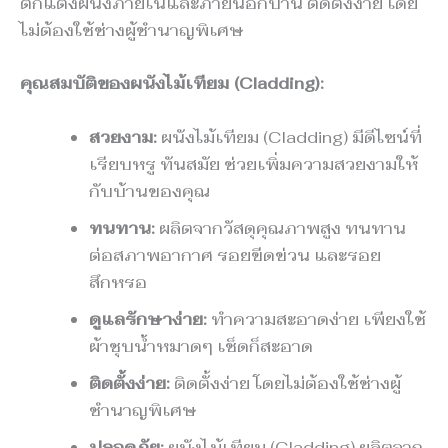
ตกแต่งผนังภายในและภายนอกบ้าน ติดตั้งง่าย โดย
ไม่ต้องใช้ช่างผู้ชำนาญพิเศษ
คุณสมบัติของผนังไม้เทียม (Cladding):
สวยงาม:
ผนังไม้เทียม (Cladding) มีดีไซน์ที่
เรียบหรู ทันสมัย ช่วยเพิ่มความสวยงามให้
กับบ้านของคุณ
ทนทาน:
ผลิตจากวัสดุคุณภาพสูง ทนทาน
ต่อสภาพอากาศ รอยขีดข่วน และรอย
สึกหรอ
ดูแลรักษาง่าย:
ทำความสะอาดง่าย เพียงใช้
ผ้าชุบน้ำหมาดๆ เช็ดก็สะอาด
ติดตั้งง่าย:
ติดตั้งง่าย โดยไม่ต้องใช้ช่างผู้
ชำนาญพิเศษ
ปลอดภัย:
ผนังไม้เทียม (Cladding) ผลิตจาก