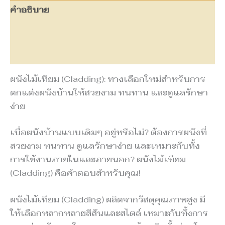
คำอธิบาย
ข้อมูลเพิ่มเติม
บทวิจารณ์ (0)
ผนังไม้เทียม (Cladding): ทางเลือกใหม่สำหรับการ
ตกแต่งผนังบ้านให้สวยงาม ทนทาน และดูแลรักษา
ง่าย
เบื่อผนังบ้านแบบเดิมๆ อยู่หรือไม่? ต้องการผนังที่
สวยงาม ทนทาน ดูแลรักษาง่าย และเหมาะกับทั้ง
การใช้งานภายในและภายนอก? ผนังไม้เทียม
(Cladding) คือคำตอบสำหรับคุณ!
ผนังไม้เทียม (Cladding) ผลิตจากวัสดุคุณภาพสูง มี
ให้เลือกหลากหลายสีสันและสไตล์ เหมาะกับทั้งการ