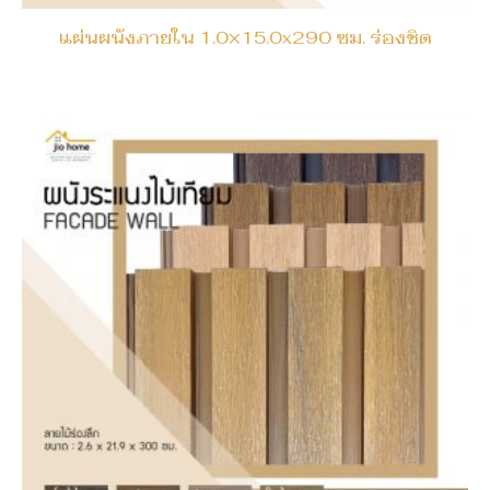
แผ่นผนังภายใน 1.0×15.0x290 ซม. ร่องชิด