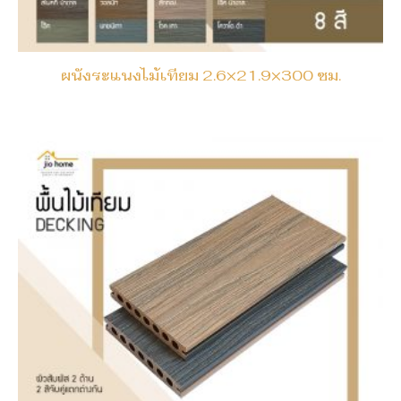
ผนังระแนงไม้เทียม 2.6×21.9×300 ซม.