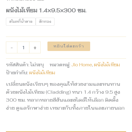
ผนังไม้เทียม 1.4×9.5×300 ซม.
สโมคกี้น้ำตาล
สักทอง
หยิบใส่ตะกร้า
-
+
รหัสสินค้า:
ไม่ระบุ
หมวดหมู่:
Jio Home
,
ผนังไม้เทียม
ป้ายกำกับ:
ผนังไม้เทียม
เปลี่ยนผนังเรียบๆ ของคุณให้สวยงามและทนทาน
ด้วยผนังไม้เทียม (Cladding) หนา 1.4 กว้าง 9.5 สูง
300 ซม. หลากหลายสีสันและสไตล์ให้เลือก ติดตั้ง
ง่าย ดูแลรักษาง่าย เหมาะกับทั้งภายในและภายนอก