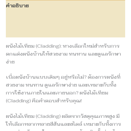
คำอธิบาย
ข้อมูลเพิ่มเติม
บทวิจารณ์ (0)
ผนังไม้เทียม (Cladding): ทางเลือกใหม่สำหรับการ
ตกแต่งผนังบ้านให้สวยงาม ทนทาน และดูแลรักษา
ง่าย
เบื่อผนังบ้านแบบเดิมๆ อยู่หรือไม่? ต้องการผนังที่
สวยงาม ทนทาน ดูแลรักษาง่าย และเหมาะกับทั้ง
การใช้งานภายในและภายนอก? ผนังไม้เทียม
(Cladding) คือคำตอบสำหรับคุณ!
ผนังไม้เทียม (Cladding) ผลิตจากวัสดุคุณภาพสูง มี
ให้เลือกหลากหลายสีสันและสไตล์ เหมาะกับทั้งการ