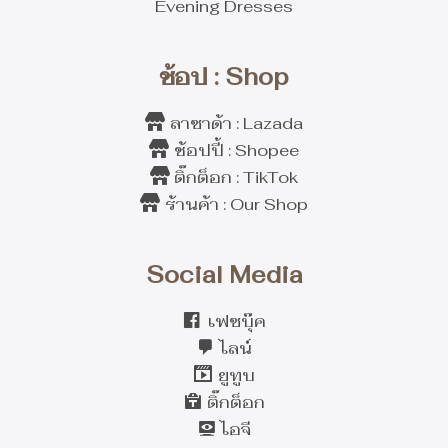
Evening Dresses
ช้อป : Shop
ลาซาด้า : Lazada
ช้อปปี้ : Shopee
ติ๊กต็อก : TikTok
ร้านค้า : Our Shop
Social Media
เฟซบุ๊ค
ไลน์
ยูทูบ
ติ๊กต็อก
ไอจี