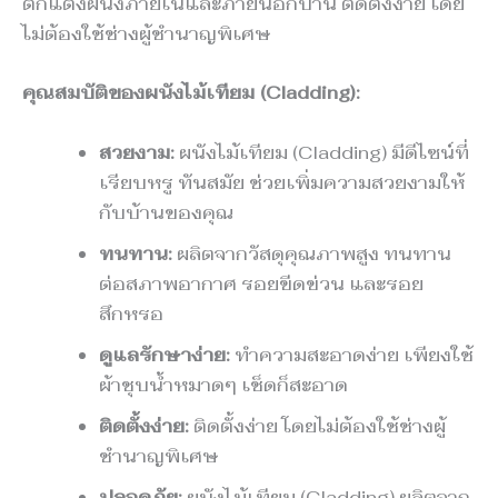
ตกแต่งผนังภายในและภายนอกบ้าน ติดตั้งง่าย โดย
ไม่ต้องใช้ช่างผู้ชำนาญพิเศษ
คุณสมบัติของผนังไม้เทียม (Cladding):
สวยงาม:
ผนังไม้เทียม (Cladding) มีดีไซน์ที่
เรียบหรู ทันสมัย ช่วยเพิ่มความสวยงามให้
กับบ้านของคุณ
ทนทาน:
ผลิตจากวัสดุคุณภาพสูง ทนทาน
ต่อสภาพอากาศ รอยขีดข่วน และรอย
สึกหรอ
ดูแลรักษาง่าย:
ทำความสะอาดง่าย เพียงใช้
ผ้าชุบน้ำหมาดๆ เช็ดก็สะอาด
ติดตั้งง่าย:
ติดตั้งง่าย โดยไม่ต้องใช้ช่างผู้
ชำนาญพิเศษ
ปลอดภัย:
ผนังไม้เทียม (Cladding) ผลิตจาก