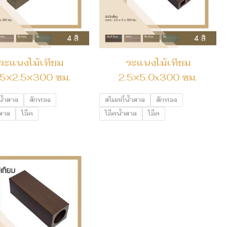
ระแนงไม้เทียม
ระแนงไม้เทียม
.5×2.5×300 ซม.
2.5×5.0x300 ซม.
น้ำตาล
สักทอง
สโมคกี้น้ำตาล
สักทอง
ำตาล
โอ๊ค
โอ๊คน้ำตาล
โอ๊ค