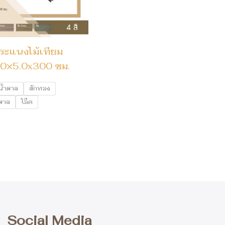
ระแนงไม้เทียม
.0×5.0x300 ซม.
น้ำตาล
สักทอง
ำตาล
โอ๊ค
Social Media