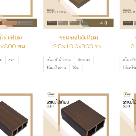
ไม้เทียม
ระแนงไม้เทียม
5×300 ซม.
2.5×10.0x300 ซม.
2
ัก
เทา
สโมคกี้น้ำตาล
สักทอง
สโมคกี้
โอ๊คน้ำตาล
โอ๊ค
โอ๊คน้