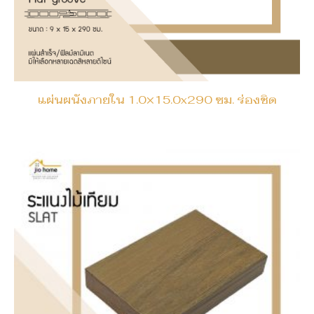
แผ่นผนังภายใน 1.0×15.0x290 ซม. ร่องชิด