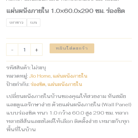
แผ่นผนังภายใน 1.0×60.0x290 ซม. ร่องชิด
เทาขาว
เบจ
หยิบใส่ตะกร้า
-
+
รหัสสินค้า:
ไม่ระบุ
หมวดหมู่:
Jio Home
,
แผ่นผนังภายใน
ป้ายกำกับ:
ร่องชิด
,
แผ่นผนังภายใน
เปลี่ยนผนังภายในบ้านของคุณให้สวยงาม ทันสมัย
และดูแลรักษาง่าย ด้วยแผ่นผนังภายใน (Wall Panel)
แบบร่องชิด หนา 1.0 กว้าง 60.0 สูง 290 ซม. หลาก
หลายสีสันและสไตล์ให้เลือก ติดตั้งง่าย เหมาะกับทุก
พื้นที่ในบ้าน