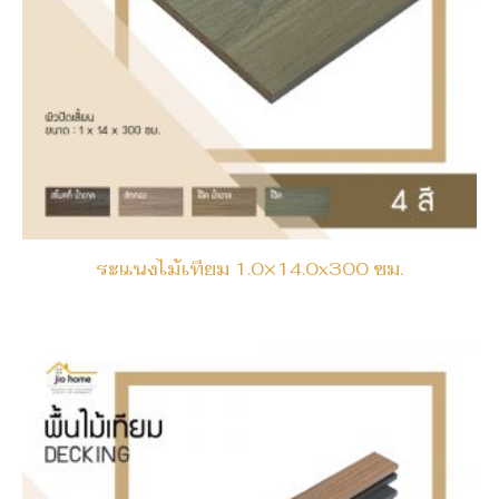
ระแนงไม้เทียม 1.0×14.0x300 ซม.