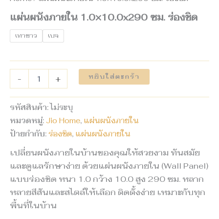
แผ่นผนังภายใน 1.0×10.0x290 ซม. ร่องชิด
เทาขาว
เบจ
หยิบใส่ตะกร้า
-
+
รหัสสินค้า:
ไม่ระบุ
หมวดหมู่:
Jio Home
,
แผ่นผนังภายใน
ป้ายกำกับ:
ร่องชิด
,
แผ่นผนังภายใน
เปลี่ยนผนังภายในบ้านของคุณให้สวยงาม ทันสมัย
และดูแลรักษาง่าย ด้วยแผ่นผนังภายใน (Wall Panel)
แบบร่องชิด หนา 1.0 กว้าง 10.0 สูง 290 ซม. หลาก
หลายสีสันและสไตล์ให้เลือก ติดตั้งง่าย เหมาะกับทุก
พื้นที่ในบ้าน