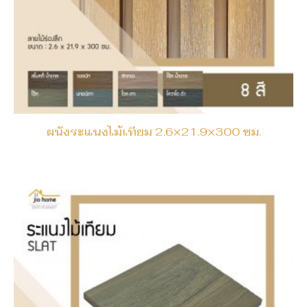
ผนังระแนงไม้เทียม 2.6×21.9×300 ซม.