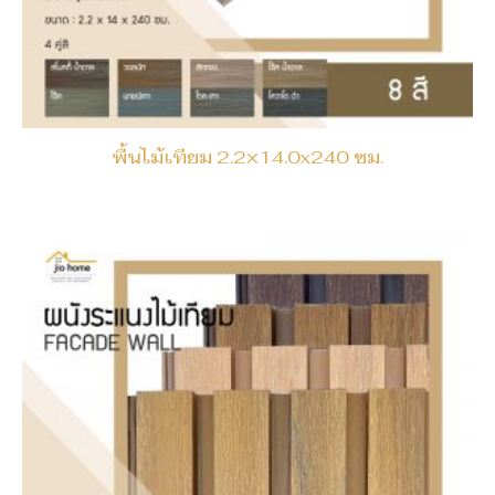
พื้นไม้เทียม 2.2×14.0x240 ซม.