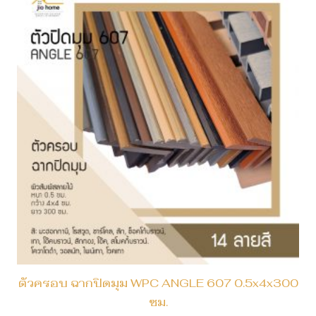
ตัวครอบ ฉากปิดมุม WPC ANGLE 607 0.5x4x300
ซม.