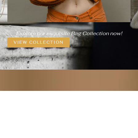
Explore our exquisite Bag Collection now!
VIEW COLLECTION