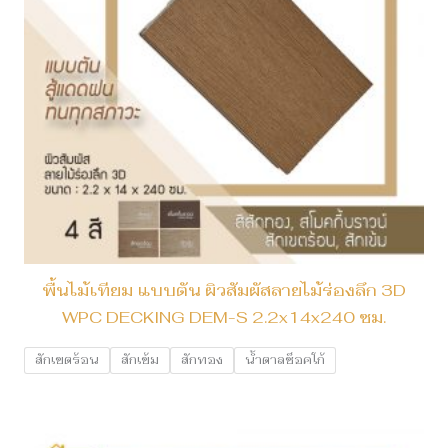
พื้นไม้เทียม แบบตัน ผิวสัมผัสลายไม้ร่องลึก 3D
WPC DECKING DEM-S 2.2x14x240 ซม.
สักเขตร้อน
สักเข้ม
สักทอง
น้ำตาลช็อคโก้