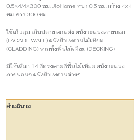
0.5×4/4×300 ซม. JioHome หนา 0.5 ซม. กว้าง 4×4
ซม. ยาว 300 ซม.
ใช้เก็บมูม เก็บปลาย ตกแต่ง ผนังระแนงภายนอก
(FACADE WALL) ผนังฝ้าเพดานไม้เทียม
(CLADDING) รวมทั้งพื้นไม้เทียม (DECKING)
มีให้เลือก 14 สีตรงตามสีพื้นไม้เทียม ผนังระแนง
ภายนอนก ผนังฝ้าเพดานต่างๆ
คำอธิบาย
ข้อมูลเพิ่มเติม
บทวิจารณ์ (0)