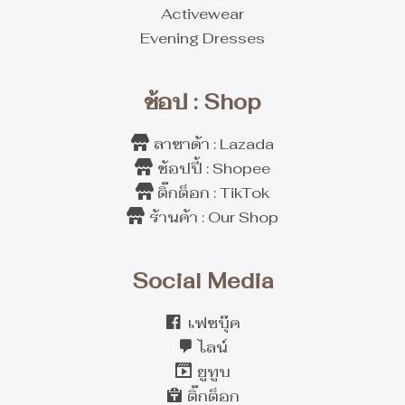
Activewear
Evening Dresses
ช้อป : Shop
ลาซาด้า : Lazada
ช้อปปี้ : Shopee
ติ๊กต็อก : TikTok
ร้านค้า : Our Shop
Social Media
เฟซบุ๊ค
ไลน์
ยูทูบ
ติ๊กต็อก