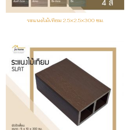
ระแนงไม้เทียม 2.5×2.5×300 ซม.