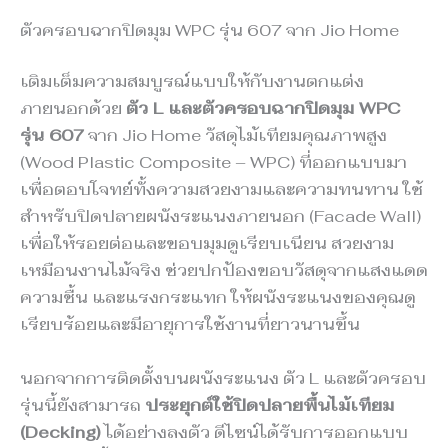
ตัวครอบฉากปิดมุม WPC รุ่น 607 จาก Jio Home
เติมเต็มความสมบูรณ์แบบให้กับงานตกแต่ง
ภายนอกด้วย
ตัว L และตัวครอบฉากปิดมุม WPC
รุ่น 607
จาก Jio Home วัสดุไม้เทียมคุณภาพสูง
(Wood Plastic Composite – WPC) ที่ออกแบบมา
เพื่อตอบโจทย์ทั้งความสวยงามและความทนทาน ใช้
สำหรับปิดปลายผนังระแนงภายนอก (Facade Wall)
เพื่อให้รอยต่อและขอบมุมดูเรียบเนียน สวยงาม
เหมือนงานไม้จริง ช่วยปกป้องขอบวัสดุจากแสงแดด
ความชื้น และแรงกระแทก ให้ผนังระแนงของคุณดู
เรียบร้อยและมีอายุการใช้งานที่ยาวนานขึ้น
นอกจากการติดตั้งบนผนังระแนง ตัว L และตัวครอบ
รุ่นนี้ยังสามารถ
ประยุกต์ใช้ปิดปลายพื้นไม้เทียม
(Decking)
ได้อย่างลงตัว ดีไซน์ได้รับการออกแบบ