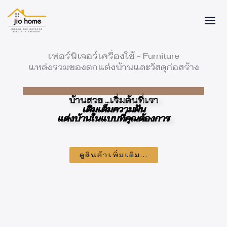
Skip
to
content
เฟอร์นิเจอร์เครื่องใช้ - Furniture
แหล่งรวมของตกแต่งบ้านและวัสดุก่อสร้าง
บ้านสวย ...เริ่มต้นที่เรา
เติมเต็มความฝัน
แต่งบ้านในแบบที่คุณต้องการ
ดูสินค้าเพิ่มเติม...