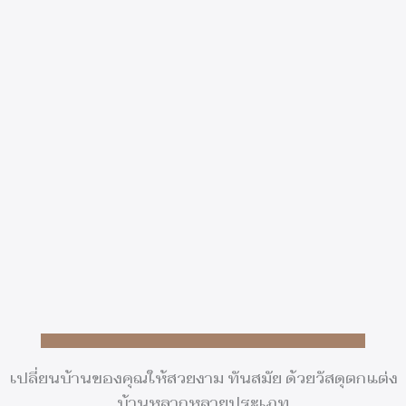
เปลี่ยนบ้านของคุณให้สวยงาม ทันสมัย ด้วยวัสดุตกแต่ง
บ้านหลากหลายประเภท