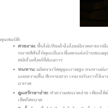
คุณสมบัติ:
สวยงาม:
พื้นไม้เทียมไจโอโฮมมีลวดลายเหมื
หลายสีสันให้คุณเลือกเพื่อตกแต่งบ้านของค
สมัยในสไตล์ที่ต้องการ
ทนทาน:
ผลิตจากวัสดุคุณภาพสูง ทนทานต่อ
และความชื้น สึกหรอยาก เหมาะกับการใช้ง
อากาศ
ดูแลรักษาง่าย:
ทำความสะอาดง่าย เพียงใช้ผ
เช็ดก็สะอาด