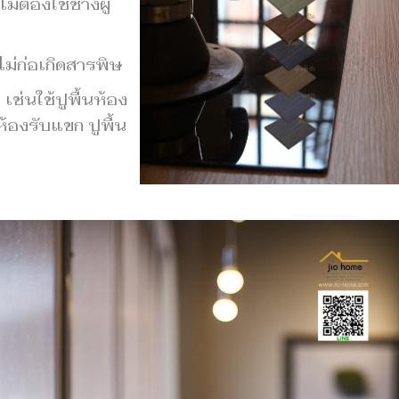
ม่ต้องใช้ช่างผู้
ไม่ก่อเกิดสารพิษ
่นใช้ปูพื้นห้อง
ห้องรับแขก ปูพื้น