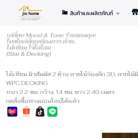
Skip
สินค้าและผลิตภัณฑ์
to
content
เปลี่ยน Mood & Tone ร้านของคุณ
ในสไตล์ที่คุณต้องการ ด้วย..
ไม้เทียม ไจโอโฮม
(Slat & Decking)
ไม้เทียม ผิวสัมผัส 2 ด้าน ลายไม้ร่องลึก 3D, ลายไม้ผ
WPC DECKING
หนา 2.2 ซม. กว้าง 14 ซม. ยาว 2.40 เมตร
กดสั่งซื้อทางออนไลน์ได้แล้ว