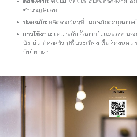
ติดตั้งง่าย:
พื้นไม้เทียมไจโอโฮมติดตั้งง่ายโดยไ
ชำนาญพิเศษ
ปลอดภัย:
ผลิตจากวัสดุที่ปลอดภัยต่อสุขภาพ 
การใช้งาน:
เหมาะกับทั้งภายในและภายนอก เช
นั่งเล่น ห้องครัว ปูพื้นระเบียง พื้นห้องนอน 
บันได ฯลฯ